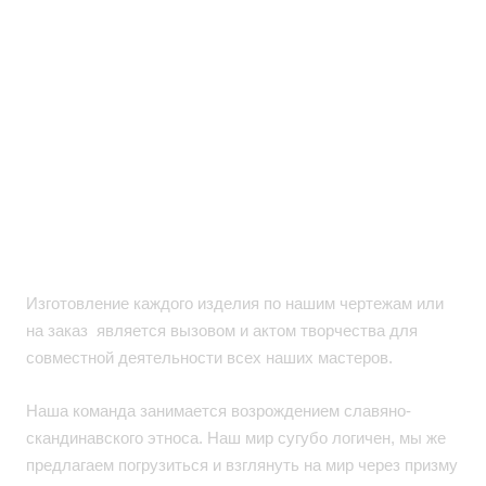
Подробнее
Кованые топоры
ручной работы в
Москве
Изготовление каждого изделия по нашим чертежам или
на заказ является вызовом и актом творчества для
совместной деятельности всех наших мастеров.
Наша команда занимается возрождением славяно-
скандинавского этноса. Наш мир сугубо логичен, мы же
предлагаем погрузиться и взглянуть на мир через призму