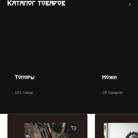
Каталог товаров
Топоры
Ножи
141 товар
29 товаров