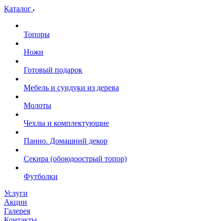
Каталог
Топоры
Ножи
Готовый подарок
Мебель и сундуки из дерева
Молоты
Чехлы и комплектующие
Панно. Домашний декор
Секира (обоюдоострый топор)
Футболки
Услуги
Акции
Галерея
Контакты