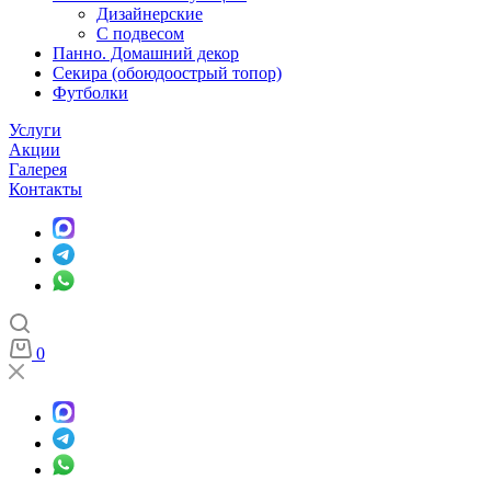
Дизайнерские
С подвесом
Панно. Домашний декор
Секира (обоюдоострый топор)
Футболки
Услуги
Акции
Галерея
Контакты
0