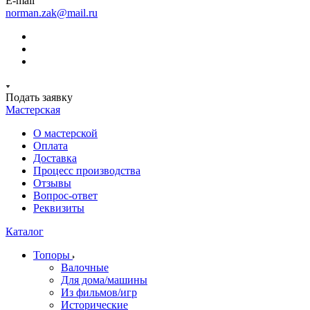
E-mail
norman.zak@mail.ru
Подать заявку
Мастерская
О мастерской
Оплата
Доставка
Процесс производства
Отзывы
Вопрос-ответ
Реквизиты
Каталог
Топоры
Валочные
Для дома/машины
Из фильмов/игр
Исторические