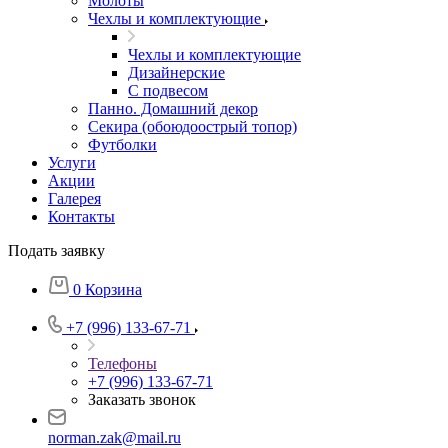
Молоты
Чехлы и комплектующие
Чехлы и комплектующие
Дизайнерские
С подвесом
Панно. Домашний декор
Секира (обоюдоострый топор)
Футболки
Услуги
Акции
Галерея
Контакты
Подать заявку
0
Корзина
+7 (996) 133-67-71
Телефоны
+7 (996) 133-67-71
Заказать звонок
norman.zak@mail.ru