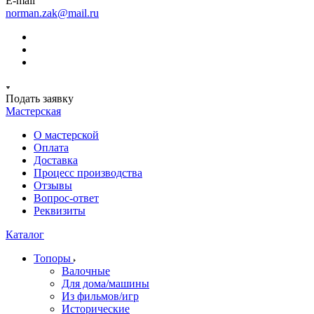
E-mail
norman.zak@mail.ru
Подать заявку
Мастерская
О мастерской
Оплата
Доставка
Процесс производства
Отзывы
Вопрос-ответ
Реквизиты
Каталог
Топоры
Валочные
Для дома/машины
Из фильмов/игр
Исторические