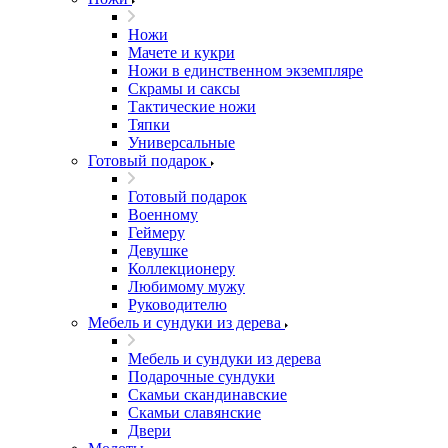
Ножи
Мачете и кукри
Ножи в единственном экземпляре
Скрамы и саксы
Тактические ножи
Тяпки
Универсальные
Готовый подарок
Готовый подарок
Военному
Геймеру
Девушке
Коллекционеру
Любимому мужу
Руководителю
Мебель и сундуки из дерева
Мебель и сундуки из дерева
Подарочные сундуки
Скамьи скандинавские
Скамьи славянские
Двери