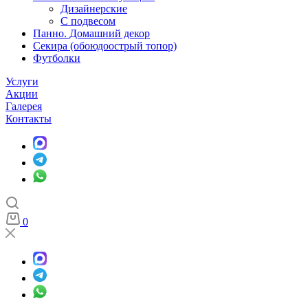
Дизайнерские
С подвесом
Панно. Домашний декор
Секира (обоюдоострый топор)
Футболки
Услуги
Акции
Галерея
Контакты
0