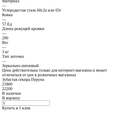
Материал
—
Углеродистая сталь 60с2а или 65г
Ковка
—
57 Ед
Длина режущей кромки
—
200
Вес
—
3 кг
Тип заточки
—
Зеркально-линзовый
Цена действительна только для интернет-магазина и может
отличаться от цен в розничных магазинах
Зубастая секира Перуна
21800
22200
В наличии
В корзину
Купить в 1 клик