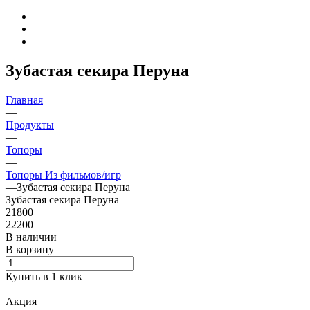
Зубастая секира Перуна
Главная
—
Продукты
—
Топоры
—
Топоры Из фильмов/игр
—
Зубастая секира Перуна
Зубастая секира Перуна
21800
22200
В наличии
В корзину
Купить в 1 клик
Акция