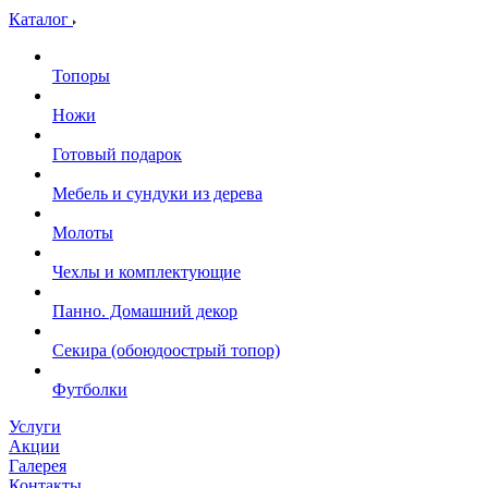
Каталог
Топоры
Ножи
Готовый подарок
Мебель и сундуки из дерева
Молоты
Чехлы и комплектующие
Панно. Домашний декор
Секира (обоюдоострый топор)
Футболки
Услуги
Акции
Галерея
Контакты