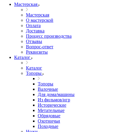
Мастерская
Мастерская
О мастерской
Оплата
Доставка
Процесс производства
Отзывы
Вопрос-ответ
Реквизиты
Каталог
Каталог
Топоры
Топоры
Валочные
Для дома/машины
Из фильмов/игр
Исторические
Метательные
Обрядовые
Охотничьи
Походные
Ножи