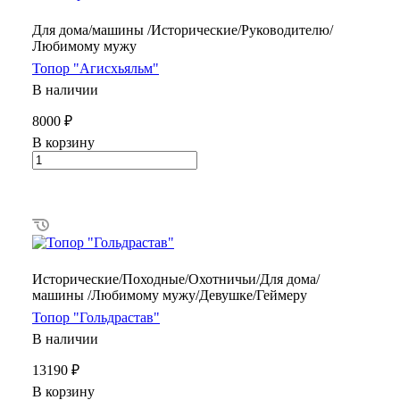
Для дома/машины /Исторические/Руководителю/
Любимому мужу
Топор "Агисхьяльм"
В наличии
8000 ₽
В корзину
Исторические/Походные/Охотничьи/Для дома/
машины /Любимому мужу/Девушке/Геймеру
Топор "Гольдрастав"
В наличии
13190 ₽
В корзину