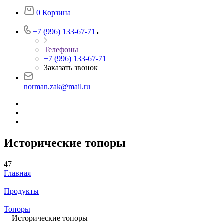
0
Корзина
+7 (996) 133-67-71
Телефоны
+7 (996) 133-67-71
Заказать звонок
norman.zak@mail.ru
Исторические топоры
47
Главная
—
Продукты
—
Топоры
—
Исторические топоры