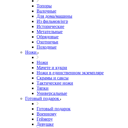
Топоры
Валочные
Для дома/машины
Из фильмов/игр
Исторические
Метательные
Обрядовые
Охотничьи
Походные
Ножи
Ножи
Мачете и кукри
Ножи в единственном экземпляре
Скрамы и саксы
Тактические ножи
Тяпки
Универсальные
Готовый подарок
Готовый подарок
Военному
Геймеру
Девушке