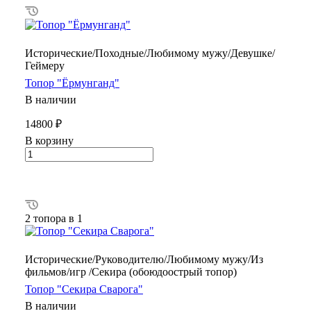
Исторические/Походные/Любимому мужу/Девушке/
Геймеру
Топор "Ёрмунганд"
В наличии
14800 ₽
В корзину
2 топора в 1
Исторические/Руководителю/Любимому мужу/Из
фильмов/игр /Секира (обоюдоострый топор)
Топор "Секира Сварога"
В наличии