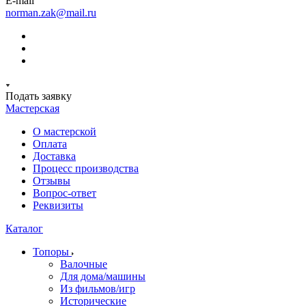
E-mail
norman.zak@mail.ru
Подать заявку
Мастерская
О мастерской
Оплата
Доставка
Процесс производства
Отзывы
Вопрос-ответ
Реквизиты
Каталог
Топоры
Валочные
Для дома/машины
Из фильмов/игр
Исторические