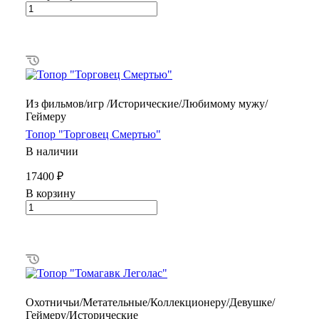
Из фильмов/игр /Исторические/Любимому мужу/
Геймеру
Топор "Торговец Смертью"
В наличии
17400 ₽
В корзину
Охотничьи/Метательные/Коллекционеру/Девушке/
Геймеру/Исторические