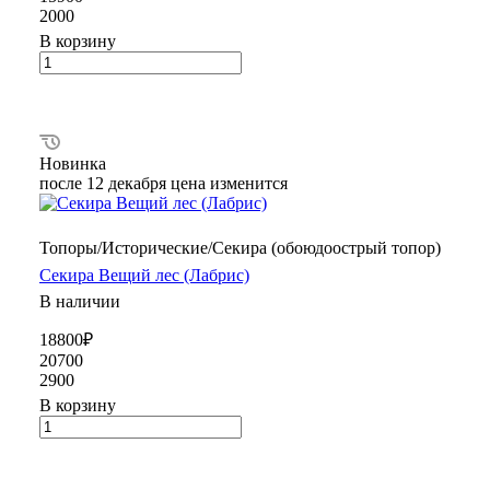
2000
В корзину
Новинка
после 12 декабря цена изменится
Топоры/Исторические/Секира (обоюдоострый топор)
Секира Вещий лес (Лабрис)
В наличии
18800₽
20700
2900
В корзину