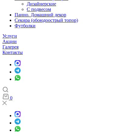
Дизайнерские
С подвесом
Панно. Домашний декор
Секира (обоюдоострый топор)
Футболки
Услуги
Акции
Галерея
Контакты
0