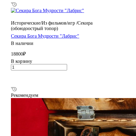
Исторические/Из фильмов/игр /Секира
(обоюдоострый топор)
Секира Бога Мудрости "Лабрис"
В наличии
18800₽
В корзину
Рекомендуем