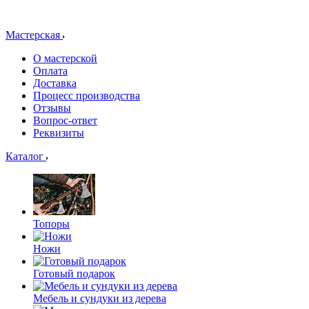
Мастерская
О мастерской
Оплата
Доставка
Процесс производства
Отзывы
Вопрос-ответ
Реквизиты
Каталог
Топоры
Ножи
Готовый подарок
Мебель и сундуки из дерева