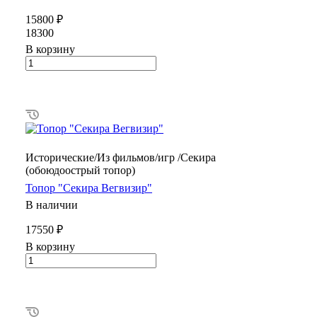
15800 ₽
18300
В корзину
Исторические/Из фильмов/игр /Секира
(обоюдоострый топор)
Топор "Секира Вегвизир"
В наличии
17550 ₽
В корзину