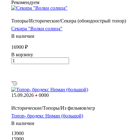
Рекомендуем
Топоры/Исторические/Секира (обоюдоострый топор)
Секира "Волки солнца"
В наличии
16900 ₽
В корзину
15.09.2026
0
0
0
0
Исторические/Топоры/Из фильмов/игр
Топор- бродекс Ниман (большой)
В наличии
13900
15900