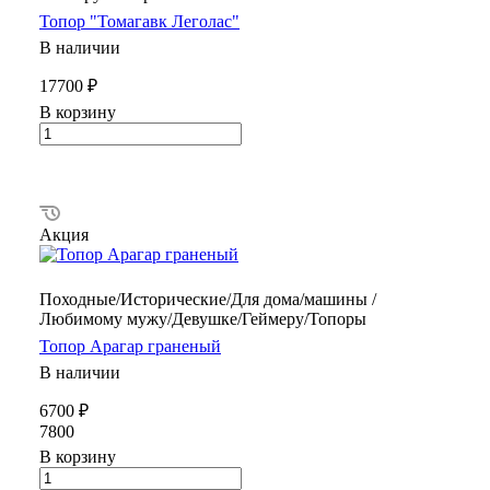
Топор "Томагавк Леголас"
В наличии
17700 ₽
В корзину
Акция
Походные/Исторические/Для дома/машины /
Любимому мужу/Девушке/Геймеру/Топоры
Топор Арагар граненый
В наличии
6700 ₽
7800
В корзину