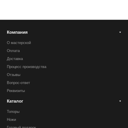
Компания
О мастерской
Оплата
Доставка
Процесс производства
Отзывы
Вопрос-ответ
Реквизиты
Каталог
Топоры
Ножи
Готовый подарок