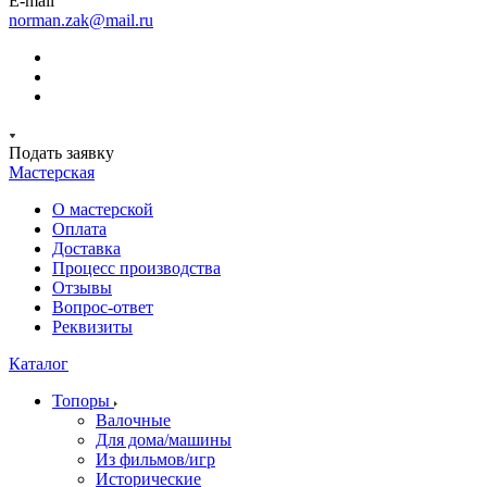
E-mail
norman.zak@mail.ru
Подать заявку
Мастерская
О мастерской
Оплата
Доставка
Процесс производства
Отзывы
Вопрос-ответ
Реквизиты
Каталог
Топоры
Валочные
Для дома/машины
Из фильмов/игр
Исторические