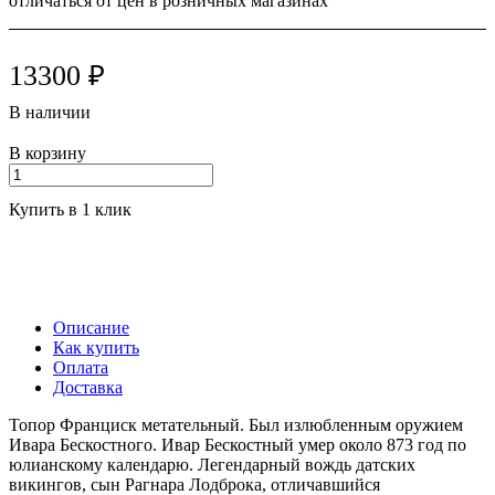
отличаться от цен в розничных магазинах
13300 ₽
В наличии
В корзину
Купить в 1 клик
Описание
Как купить
Оплата
Доставка
Топор Франциск метательный. Был излюбленным оружием
Ивара Бескостного. Ивар Бескостный умер около 873 год по
юлианскому календарю. Легендарный вождь датских
викингов, сын Рагнара Лодброка, отличавшийся