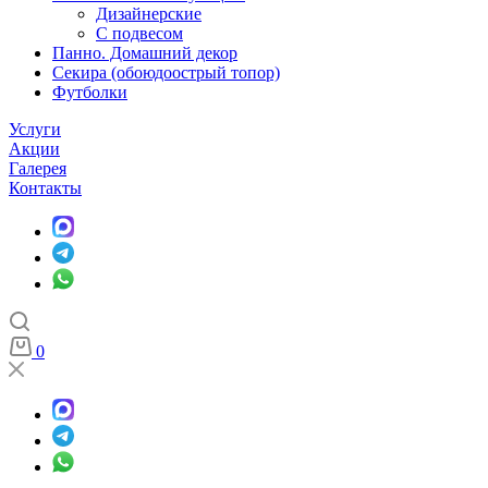
Дизайнерские
С подвесом
Панно. Домашний декор
Секира (обоюдоострый топор)
Футболки
Услуги
Акции
Галерея
Контакты
0