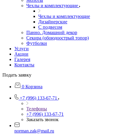
Молоты
Чехлы и комплектующие
Чехлы и комплектующие
Дизайнерские
С подвесом
Панно. Домашний декор
Секира (обоюдоострый топор)
Футболки
Услуги
Акции
Галерея
Контакты
Подать заявку
0
Корзина
+7 (996) 133-67-71
Телефоны
+7 (996) 133-67-71
Заказать звонок
norman.zak@mail.ru