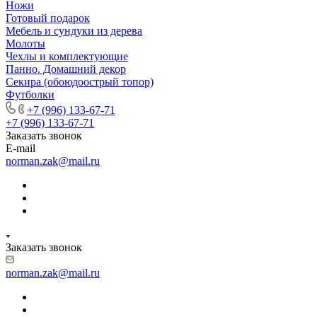
Ножи
Готовый подарок
Мебель и сундуки из дерева
Молоты
Чехлы и комплектующие
Панно. Домашний декор
Секира (обоюдоострый топор)
Футболки
+7 (996) 133-67-71
+7 (996) 133-67-71
Заказать звонок
E-mail
norman.zak@mail.ru
Заказать звонок
norman.zak@mail.ru