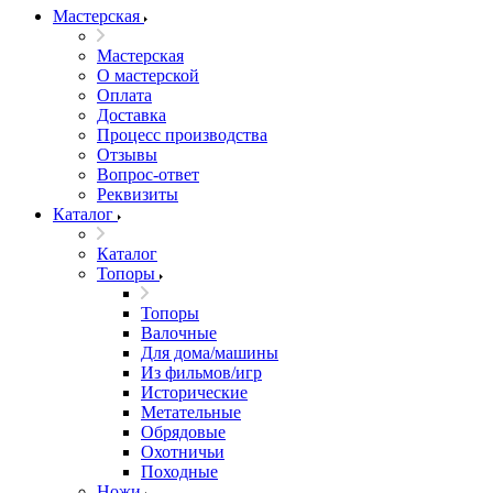
Мастерская
Мастерская
О мастерской
Оплата
Доставка
Процесс производства
Отзывы
Вопрос-ответ
Реквизиты
Каталог
Каталог
Топоры
Топоры
Валочные
Для дома/машины
Из фильмов/игр
Исторические
Метательные
Обрядовые
Охотничьи
Походные
Ножи