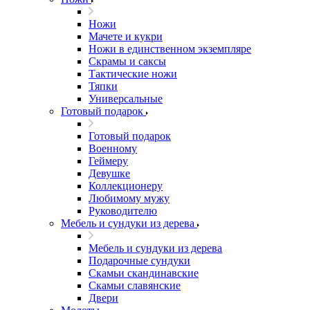
Ножи
Мачете и кукри
Ножи в единственном экземпляре
Скрамы и саксы
Тактические ножи
Тяпки
Универсальные
Готовый подарок
Готовый подарок
Военному
Геймеру
Девушке
Коллекционеру
Любимому мужу
Руководителю
Мебель и сундуки из дерева
Мебель и сундуки из дерева
Подарочные сундуки
Скамьи скандинавские
Скамьи славянские
Двери