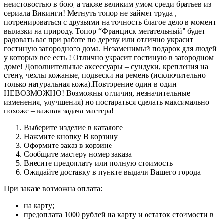
неистовостью в бою, а также великим умом среди братьев из
сериала Викинги! Метнуть топор не займет труда ,
потренироваться с друзьями на точность благое дело в момент
вылазки на природу. Топор “Франциск метательный” будет
радовать вас при работе по дереву или отлично украсит
гостиную загородного дома. Незаменимый подарок для людей
у которых все есть ! Отлично украсит гостиную в загородном
доме! Дополнительные аксессуары – сундуки, крепления на
стену, чехлы кожаные, подвески на ремень (исключительно
только натуральная кожа).Повторение один в один
НЕВОЗМОЖНО! Возможны отличия, незначительные
изменения, улучшения) но постараться сделать максимально
похоже – важная задача мастера!
Выберите изделие в каталоге
Нажмите кнопку В корзину
Оформите заказ в корзине
Сообщите мастеру номер заказа
Внесите предоплату или полную стоимость
Ожидайте доставку в пункте выдачи Вашего города
При заказе возможна оплата:
на карту;
предоплата 1000 рублей на карту и остаток стоимости в