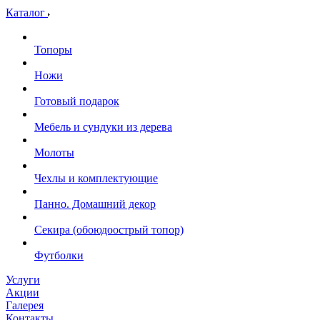
Каталог
Топоры
Ножи
Готовый подарок
Мебель и сундуки из дерева
Молоты
Чехлы и комплектующие
Панно. Домашний декор
Секира (обоюдоострый топор)
Футболки
Услуги
Акции
Галерея
Контакты