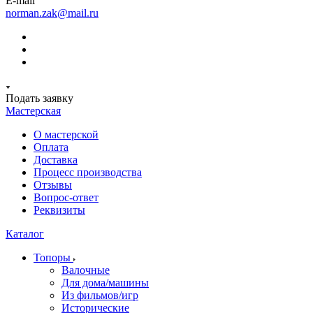
E-mail
norman.zak@mail.ru
Подать заявку
Мастерская
О мастерской
Оплата
Доставка
Процесс производства
Отзывы
Вопрос-ответ
Реквизиты
Каталог
Топоры
Валочные
Для дома/машины
Из фильмов/игр
Исторические