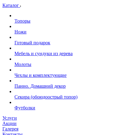
Каталог
Топоры
Ножи
Готовый подарок
Мебель и сундуки из дерева
Молоты
Чехлы и комплектующие
Панно. Домашний декор
Секира (обоюдоострый топор)
Футболки
Услуги
Акции
Галерея
Контакты