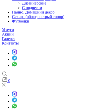
Дизайнерские
С подвесом
Панно. Домашний декор
Секира (обоюдоострый топор)
Футболки
Услуги
Акции
Галерея
Контакты
0