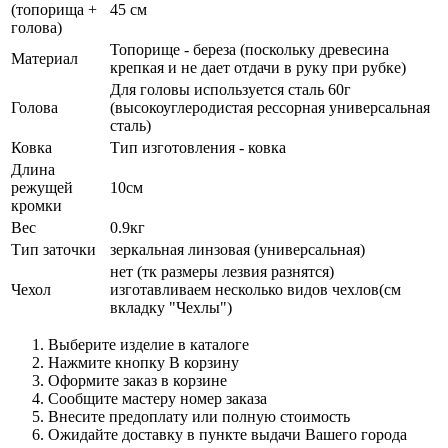
(топорища +
45 см
голова)
Топорище - береза (поскольку древесина
Материал
крепкая и не дает отдачи в руку при рубке)
Для головы используется сталь 60г
Голова
(высокоуглеродистая рессорная универсальная
сталь)
Ковка
Тип изготовления - ковка
Длина
режущей
10см
кромки
Вес
0.9кг
Тип заточки
зеркальная линзовая (универсальная)
нет (тк размеры лезвия разнятся)
Чехол
изготавливаем несколько видов чехлов(см
вкладку "Чехлы")
Выберите изделие в каталоге
Нажмите кнопку В корзину
Оформите заказ в корзине
Сообщите мастеру номер заказа
Внесите предоплату или полную стоимость
Ожидайте доставку в пункте выдачи Вашего города