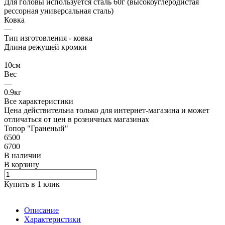
Для головы используется сталь 60г (высокоуглеродистая
рессорная универсальная сталь)
Ковка
—
Тип изготовления - ковка
Длина режущей кромки
—
10см
Вес
—
0.9кг
Все характеристики
Цена действительна только для интернет-магазина и может
отличаться от цен в розничных магазинах
Топор "Граненый"
6500
6700
В наличии
В корзину
Купить в 1 клик
Описание
Характеристики