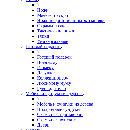
Ножи
Мачете и кукри
Ножи в единственном экземпляре
Скрамы и саксы
Тактические ножи
Тяпки
Универсальные
Готовый подарок
Готовый подарок
Военному
Геймеру
Девушке
Коллекционеру
Любимому мужу
Руководителю
Мебель и сундуки из дерева
Мебель и сундуки из дерева
Подарочные сундуки
Скамьи скандинавские
Скамьи славянские
Двери