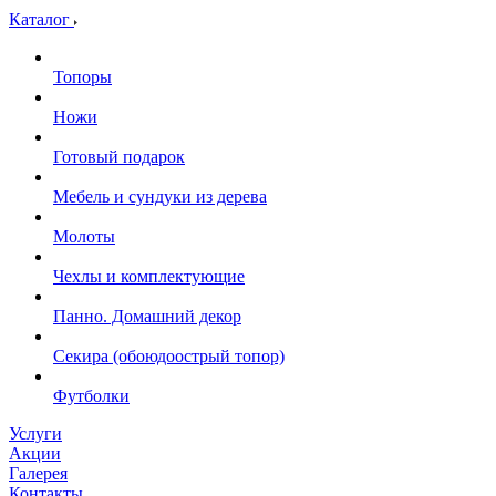
Каталог
Топоры
Ножи
Готовый подарок
Мебель и сундуки из дерева
Молоты
Чехлы и комплектующие
Панно. Домашний декор
Секира (обоюдоострый топор)
Футболки
Услуги
Акции
Галерея
Контакты