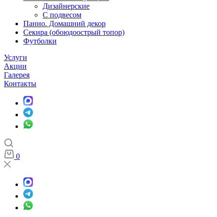
Дизайнерские
С подвесом
Панно. Домашний декор
Секира (обоюдоострый топор)
Футболки
Услуги
Акции
Галерея
Контакты
0