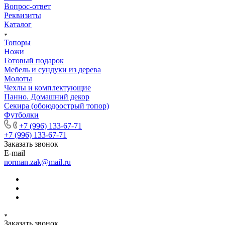
Вопрос-ответ
Реквизиты
Каталог
Топоры
Ножи
Готовый подарок
Мебель и сундуки из дерева
Молоты
Чехлы и комплектующие
Панно. Домашний декор
Секира (обоюдоострый топор)
Футболки
+7 (996) 133-67-71
+7 (996) 133-67-71
Заказать звонок
E-mail
norman.zak@mail.ru
Заказать звонок