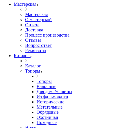
Мастерская
Мастерская
О мастерской
Оплата
Доставка
Процесс производства
Отзывы
Вопрос-ответ
Реквизиты
Каталог
Каталог
Топоры
Топоры
Валочные
Для дома/машины
Из фильмов/игр
Исторические
Метательные
Обрядовые
Охотничьи
Походные
Ножи