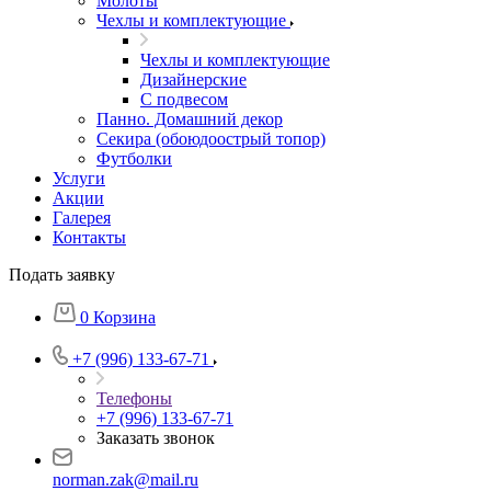
Молоты
Чехлы и комплектующие
Чехлы и комплектующие
Дизайнерские
С подвесом
Панно. Домашний декор
Секира (обоюдоострый топор)
Футболки
Услуги
Акции
Галерея
Контакты
Подать заявку
0
Корзина
+7 (996) 133-67-71
Телефоны
+7 (996) 133-67-71
Заказать звонок
norman.zak@mail.ru