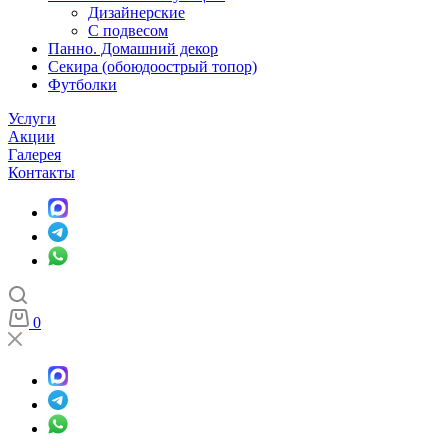
Дизайнерские
С подвесом
Панно. Домашний декор
Секира (обоюдоострый топор)
Футболки
Услуги
Акции
Галерея
Контакты
0