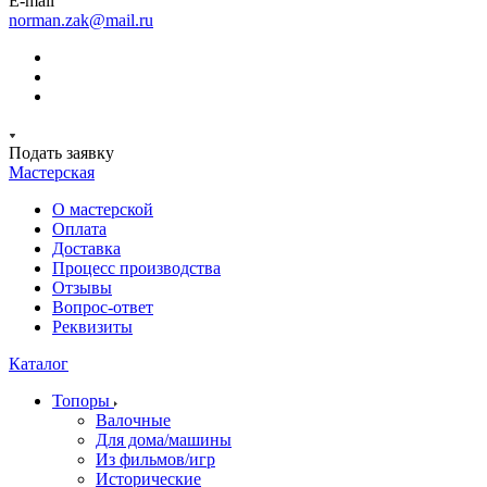
E-mail
norman.zak@mail.ru
Подать заявку
Мастерская
О мастерской
Оплата
Доставка
Процесс производства
Отзывы
Вопрос-ответ
Реквизиты
Каталог
Топоры
Валочные
Для дома/машины
Из фильмов/игр
Исторические