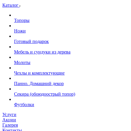
Каталог
Топоры
Ножи
Готовый подарок
Мебель и сундуки из дерева
Молоты
Чехлы и комплектующие
Панно. Домашний декор
Секира (обоюдоострый топор)
Футболки
Услуги
Акции
Галерея
Контакты