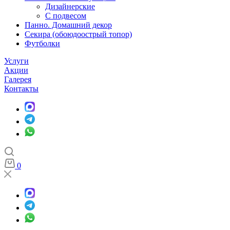
Дизайнерские
С подвесом
Панно. Домашний декор
Секира (обоюдоострый топор)
Футболки
Услуги
Акции
Галерея
Контакты
0