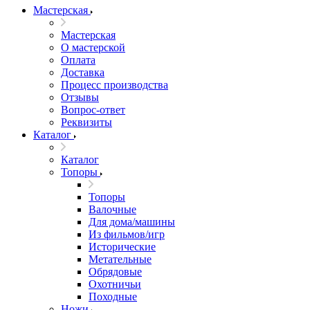
Мастерская
Мастерская
О мастерской
Оплата
Доставка
Процесс производства
Отзывы
Вопрос-ответ
Реквизиты
Каталог
Каталог
Топоры
Топоры
Валочные
Для дома/машины
Из фильмов/игр
Исторические
Метательные
Обрядовые
Охотничьи
Походные
Ножи