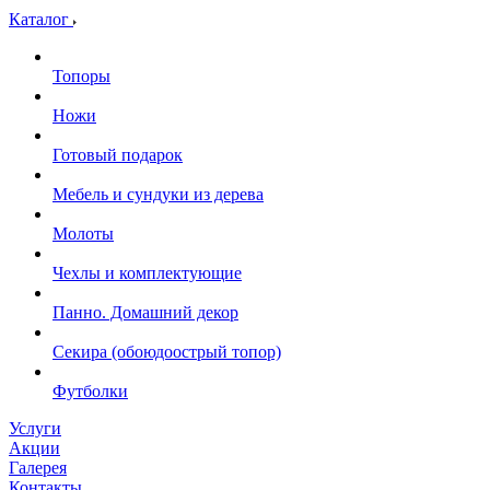
Каталог
Топоры
Ножи
Готовый подарок
Мебель и сундуки из дерева
Молоты
Чехлы и комплектующие
Панно. Домашний декор
Секира (обоюдоострый топор)
Футболки
Услуги
Акции
Галерея
Контакты