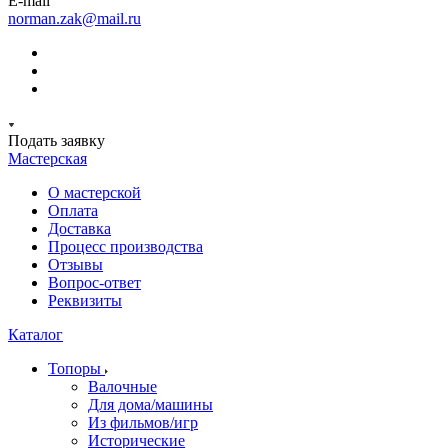
E-mail
norman.zak@mail.ru
Подать заявку
Мастерская
О мастерской
Оплата
Доставка
Процесс производства
Отзывы
Вопрос-ответ
Реквизиты
Каталог
Топоры
Валочные
Для дома/машины
Из фильмов/игр
Исторические