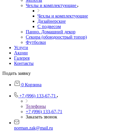
Молоты
Чехлы и комплектующие
Чехлы и комплектующие
Дизайнерские
С подвесом
Панно. Домашний декор
Секира (обоюдоострый топор)
Футболки
Услуги
Акции
Галерея
Контакты
Подать заявку
0
Корзина
+7 (996) 133-67-71
Телефоны
+7 (996) 133-67-71
Заказать звонок
norman.zak@mail.ru