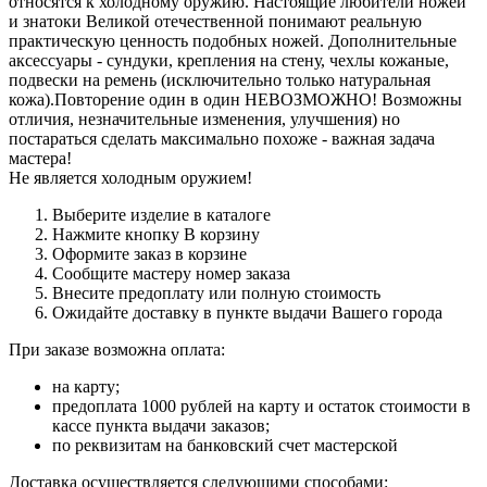
относятся к холодному оружию. Настоящие любители ножей
и знатоки Великой отечественной понимают реальную
практическую ценность подобных ножей. Дополнительные
аксессуары - сундуки, крепления на стену, чехлы кожаные,
подвески на ремень (исключительно только натуральная
кожа).Повторение один в один НЕВОЗМОЖНО! Возможны
отличия, незначительные изменения, улучшения) но
постараться сделать максимально похоже - важная задача
мастера!
Не является холодным оружием!
Выберите изделие в каталоге
Нажмите кнопку В корзину
Оформите заказ в корзине
Сообщите мастеру номер заказа
Внесите предоплату или полную стоимость
Ожидайте доставку в пункте выдачи Вашего города
При заказе возможна оплата:
на карту;
предоплата 1000 рублей на карту и остаток стоимости в
кассе пункта выдачи заказов;
по реквизитам на банковский счет мастерской
Доставка осуществляется следующими способами: