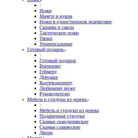
Ножи
Мачете и кукри
Ножи в единственном экземпляре
Скрамы и саксы
Тактические ножи
Тяпки
Универсальные
Готовый подарок
Готовый подарок
Военному
Геймеру
Девушке
Коллекционеру
Любимому мужу
Руководителю
Мебель и сундуки из дерева
Мебель и сундуки из дерева
Подарочные сундуки
Скамьи скандинавские
Скамьи славянские
Двери