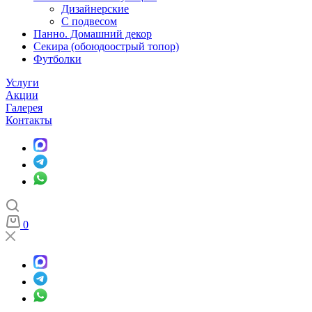
Дизайнерские
С подвесом
Панно. Домашний декор
Секира (обоюдоострый топор)
Футболки
Услуги
Акции
Галерея
Контакты
0