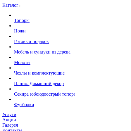
Каталог
Топоры
Ножи
Готовый подарок
Мебель и сундуки из дерева
Молоты
Чехлы и комплектующие
Панно. Домашний декор
Секира (обоюдоострый топор)
Футболки
Услуги
Акции
Галерея
Контакты