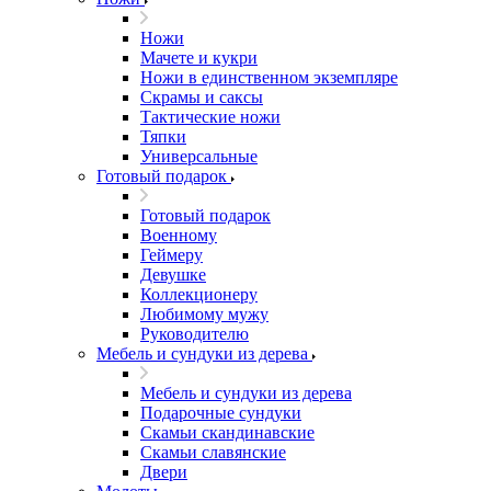
Ножи
Мачете и кукри
Ножи в единственном экземпляре
Скрамы и саксы
Тактические ножи
Тяпки
Универсальные
Готовый подарок
Готовый подарок
Военному
Геймеру
Девушке
Коллекционеру
Любимому мужу
Руководителю
Мебель и сундуки из дерева
Мебель и сундуки из дерева
Подарочные сундуки
Скамьи скандинавские
Скамьи славянские
Двери