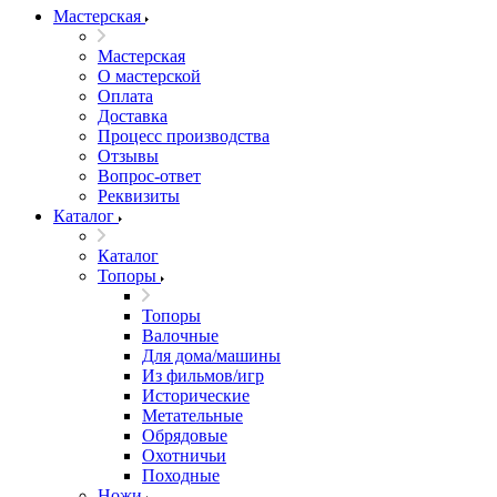
Мастерская
Мастерская
О мастерской
Оплата
Доставка
Процесс производства
Отзывы
Вопрос-ответ
Реквизиты
Каталог
Каталог
Топоры
Топоры
Валочные
Для дома/машины
Из фильмов/игр
Исторические
Метательные
Обрядовые
Охотничьи
Походные
Ножи