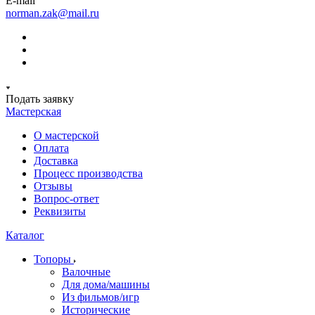
E-mail
norman.zak@mail.ru
Подать заявку
Мастерская
О мастерской
Оплата
Доставка
Процесс производства
Отзывы
Вопрос-ответ
Реквизиты
Каталог
Топоры
Валочные
Для дома/машины
Из фильмов/игр
Исторические