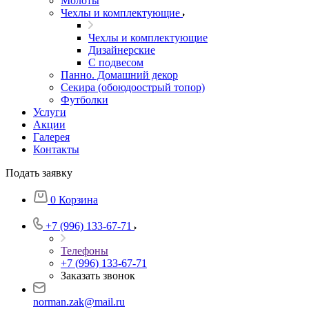
Молоты
Чехлы и комплектующие
Чехлы и комплектующие
Дизайнерские
С подвесом
Панно. Домашний декор
Секира (обоюдоострый топор)
Футболки
Услуги
Акции
Галерея
Контакты
Подать заявку
0
Корзина
+7 (996) 133-67-71
Телефоны
+7 (996) 133-67-71
Заказать звонок
norman.zak@mail.ru