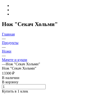
Нож "Секач Хольми"
Главная
—
Продукты
—
Ножи
—
Мачете и кукри
—
Нож "Секач Хольми"
Нож "Секач Хольми"
13300 ₽
В наличии
В корзину
Купить в 1 клик